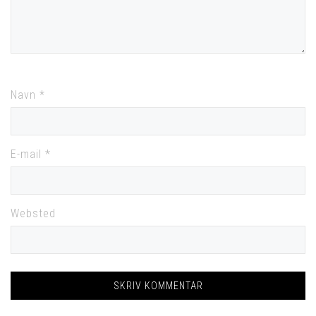
Navn
*
E-mail
*
Websted