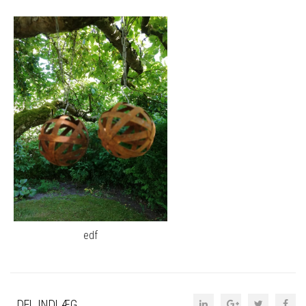
edf
DEL INDLÆG