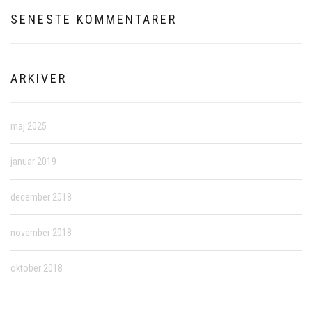
SENESTE KOMMENTARER
ARKIVER
maj 2025
januar 2019
december 2018
november 2018
oktober 2018